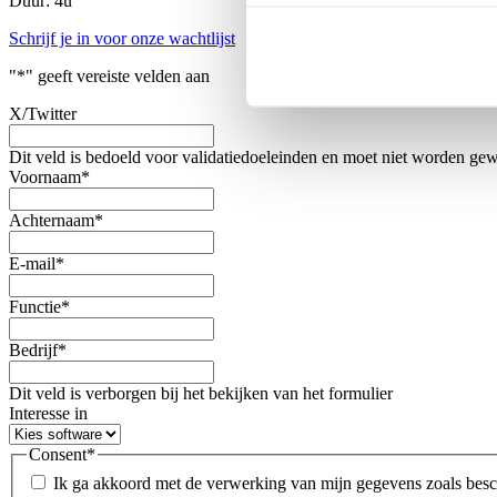
Duur: 4u
Schrijf je in voor onze wachtlijst
"
*
" geeft vereiste velden aan
X/Twitter
Dit veld is bedoeld voor validatiedoeleinden en moet niet worden gew
Voornaam
*
Achternaam
*
E-mail
*
Functie
*
Bedrijf
*
Dit veld is verborgen bij het bekijken van het formulier
Interesse in
Consent
*
Ik ga akkoord met de verwerking van mijn gegevens zoals bes