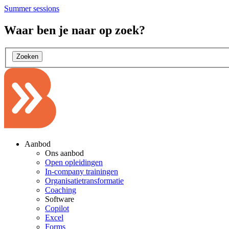
Summer sessions
Waar ben je naar op zoek?
Zoeken
Aanbod
Ons aanbod
Open opleidingen
In-company trainingen
Organisatietransformatie
Coaching
Software
Copilot
Excel
Forms