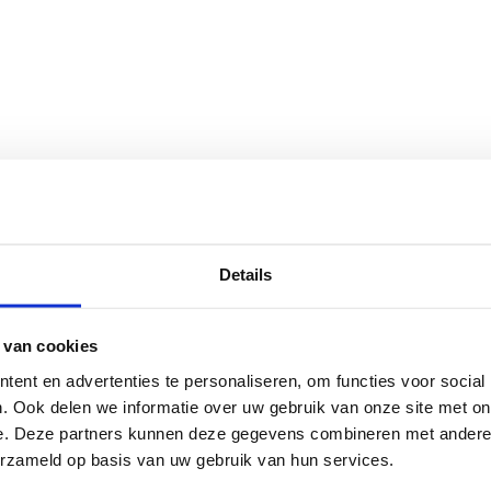
Details
 van cookies
OneNote
ent en advertenties te personaliseren, om functies voor social
. Ook delen we informatie over uw gebruik van onze site met on
e. Deze partners kunnen deze gegevens combineren met andere i
oteren. Zoals tijdens een presentatie, opleiding, of voor de voorbereidin
erzameld op basis van uw gebruik van hun services.