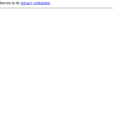
chreven in de
privacy verklaring
.