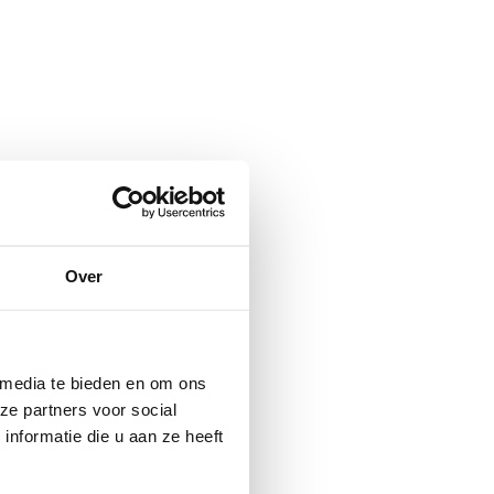
Over
 media te bieden en om ons
ze partners voor social
nformatie die u aan ze heeft
gen van je eigen vergaderingen.