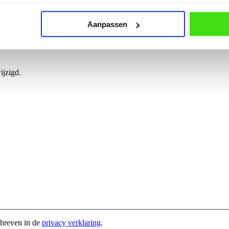
Aanpassen
ijzigd.
chreven in de
privacy verklaring
.