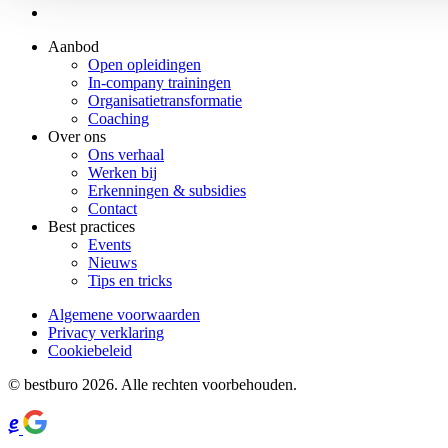
Aanbod
Open opleidingen
In-company trainingen
Organisatietransformatie
Coaching
Over ons
Ons verhaal
Werken bij
Erkenningen & subsidies
Contact
Best practices
Events
Nieuws
Tips en tricks
Algemene voorwaarden
Privacy verklaring
Cookiebeleid
© bestburo 2026. Alle rechten voorbehouden.