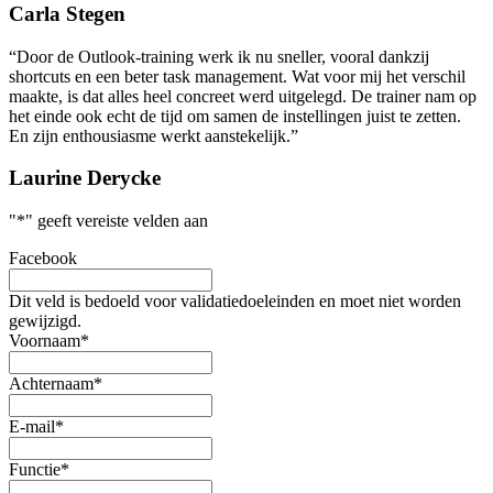
Carla Stegen
“Door de Outlook-training werk ik nu sneller, vooral dankzij
shortcuts en een beter task management. Wat voor mij het verschil
maakte, is dat alles heel concreet werd uitgelegd. De trainer nam op
het einde ook echt de tijd om samen de instellingen juist te zetten.
En zijn enthousiasme werkt aanstekelijk.”
Laurine Derycke
"
*
" geeft vereiste velden aan
Facebook
Dit veld is bedoeld voor validatiedoeleinden en moet niet worden
gewijzigd.
Voornaam
*
Achternaam
*
E-mail
*
Functie
*