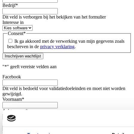
Bedrijf
*
Dit veld is verborgen bij het bekijken van het formulier
Interesse in
Consent
*
Ik ga akkoord met de verwerking van mijn gegevens zoals
beschreven in de
privacy verklaring
.
Inschrijven wachtlijst
"
*
" geeft vereiste velden aan
Facebook
Dit veld is bedoeld voor validatiedoeleinden en moet niet worden
gewijzigd.
Voornaam
*
Achternaam
*
E-mail
*