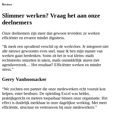
Reviews
Slimmer werken? Vraag het aan onze
deelnemers
Onze deelnemers zijn meer dan gewoon tevreden: ze werken
efficiënter en ervaren minder digistress.
“Ik merk een opvallend verschil op de werkvloer. Je integreert niet
alle nieuwe gewoontes even snel, maar ik ben mijn manier van
werken gaan herdenken. Soms zit het in wat kleins: mails
rechtstreeks omzetten in taken, mails onmiddellijk sturen met
agendaverzoek… Het resultaat? Efficiënter werken en minder
stress.”
Gerry Vanhoonacker
“We zochten een partner die onze medewerkers echt vooruit kon
helpen, enter bestburo. De opleiding Excel was helder,
praktijkgericht en meteen toepasbaar binnen onze organisatie. Het
effect is duidelijk merkbaar in onze dagelijkse werking. Met meer
efficiëntie, structuur en vertrouwen bij onze medewerkers.”