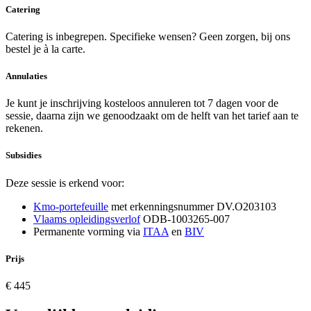
Catering
Catering is inbegrepen. Specifieke wensen? Geen zorgen, bij ons
bestel je à la carte.
Annulaties
Je kunt je inschrijving kosteloos annuleren tot 7 dagen voor de
sessie, daarna zijn we genoodzaakt om de helft van het tarief aan te
rekenen.
Subsidies
Deze sessie is erkend voor:
Kmo-portefeuille
met erkenningsnummer DV.O203103
Vlaams opleidingsverlof
ODB-1003265-007
Permanente vorming via
ITAA
en
BIV
Prijs
€ 445