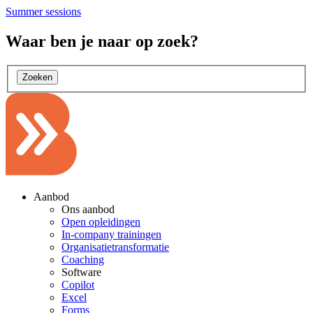
Summer sessions
Waar ben je naar op zoek?
Zoeken
Aanbod
Ons aanbod
Open opleidingen
In-company trainingen
Organisatietransformatie
Coaching
Software
Copilot
Excel
Forms