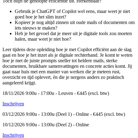
Toch blijft de gehoopte efficiëntie uit. Herkenbaar?
Gebruik je ChatGPT of Copilot wel eens, maar weet je niet
goed hoe je het slim inzet?
Kopieer je nog altijd zinnen uit oude mails of documenten om
iets nieuws te maken?
Heb je het gevoel dat je meer uit je digitale tools zou moeten
halen, maar weet je niet hoe?
Leer tijdens deze opleiding hoe je met Copilot efficiënt aan de slag
gaat en hoe je het inzet als je digitale rechterhand. Je komt te weten
hoe je met de juiste prompts sneller tot heldere mails, sterke
documenten, bruikbare samenvattingen en concrete acties komt. Jij
gaat naar huis met een manier van werken die je meteen rust,
overzicht en tijd oplevert, én die je nergens anders zo praktisch
aangeleerd krijgt.
18/11/2026 9:00u - 17:00u - Leuven - €445
(excl. btw)
Inschrijven
03/12/2026 9:00u - 13:00u (Deel 1) - Online - €445
(excl. btw)
10/12/2026 9:00u - 13:00u (Deel 2) - Online
Inschrijven