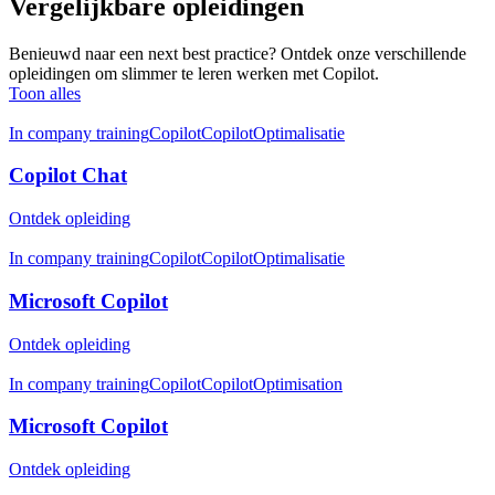
Vergelijkbare opleidingen
Benieuwd naar een next best practice? Ontdek onze verschillende
opleidingen om slimmer te leren werken met Copilot.
Toon alles
In company training
Copilot
Copilot
Optimalisatie
Copilot Chat
Ontdek opleiding
In company training
Copilot
Copilot
Optimalisatie
Microsoft Copilot
Ontdek opleiding
In company training
Copilot
Copilot
Optimisation
Microsoft Copilot
Ontdek opleiding